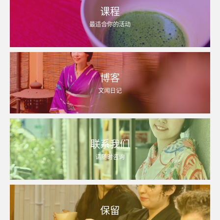
课程
最适合你的活动
博客
文闻日记
联系我们
请随时咨询
保留