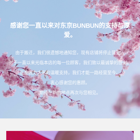
感谢您一直以来对东京BUNBUN的支持与厚
爱。
由于搬迁，我们很遗憾地通知您，现有店铺将停止营业。
对于一直以来光临本店的每一位顾客，我们致以最诚挚的感谢。
正是因为大家的温暖支持，我们才能一路经营至今。
衷心感谢您的惠顾。
期待在新的地点再次与您相见。